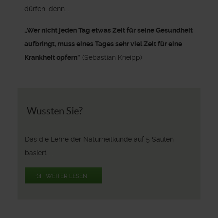
dürfen, denn...
„Wer nicht jeden Tag etwas Zeit für seine Gesundheit
aufbringt, muss eines Tages sehr viel Zeit für eine
Krankheit opfern"
(Sebastian Kneipp)
Wussten Sie?
Das die Lehre der Naturheilkunde auf 5 Säulen
basiert ...
WEITER LESEN